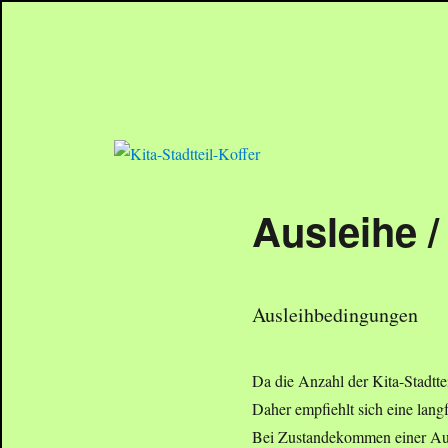
Kita-Stadtteil-Koffer
Kinder entdecken und gestalten ihren Stadtteil
Ausleihe /
Ausleihbedingungen
Da die Anzahl der Kita-Stadtte
Daher empfiehlt sich eine lang
Bei Zustandekommen einer Ausl