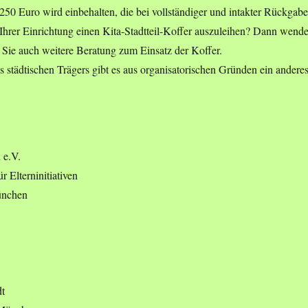
50 Euro wird einbehalten, die bei vollständiger und intakter Rückgabe
t Ihrer Einrichtung einen Kita-Stadtteil-Koffer auszuleihen? Dann wenden
 Sie auch weitere Beratung zum Einsatz der Koffer.
 städtischen Trägers gibt es aus organisatorischen Gründen ein andere
 e.V.
r Elterninitiativen
ünchen
t