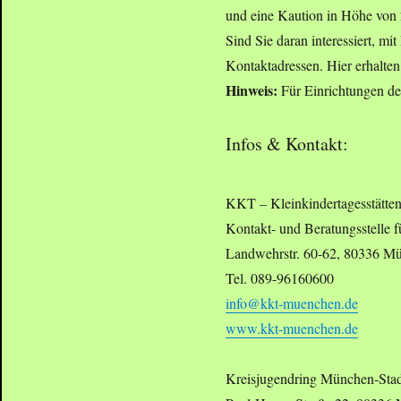
und eine Kaution in Höhe von 2
Sind Sie daran interessiert, mi
Kontaktadressen. Hier erhalten
Hinweis:
Für Einrichtungen des
Infos & Kontakt:
KKT – Kleinkindertagesstätten
Kontakt- und Beratungsstelle fü
Landwehrstr. 60-62, 80336 M
Tel. 089-96160600
info@kkt-muenchen.de
www.kkt-muenchen.de
Kreisjugendring München-Stad