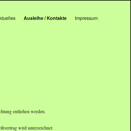
ktuelles
Ausleihe / Kontakte
Impressum
ichtung entliehen werden.
ihvertrag wird unterzeichnet