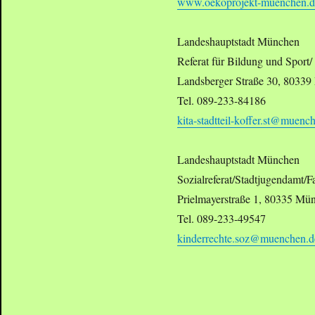
www.oekoprojekt-muenchen.d
Landeshauptstadt München
Referat für Bildung und Sport/
Landsberger Straße 30, 8033
Tel. 089-233-84186
kita-stadtteil-koffer.st@muenc
Landeshauptstadt München
Sozialreferat/Stadtjugendamt/F
Prielmayerstraße 1, 80335 Mü
Tel. 089-233-49547
kinderrechte.soz@muenchen.d