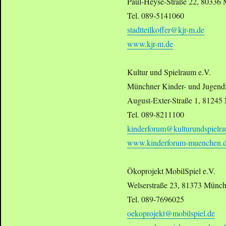
Paul-Heyse-Straße 22, 80336
Tel. 089-5141060
stadtteilkoffer@kjr-m.de
www.kjr-m.de
Kultur und Spielraum e.V.
Münchner Kinder- und Jugend
August-Exter-Straße 1, 8124
Tel. 089-8211100
kinderforum@kulturundspielr
www.kinderforum-muenchen.
Ökoprojekt MobilSpiel e.V.
Welserstraße 23, 81373 Münc
Tel. 089-7696025
oekoprojekt@mobilspiel.de