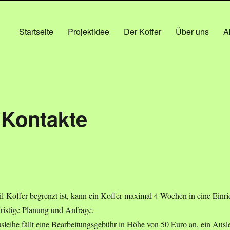
Startseite
Projektidee
Der Koffer
Über uns
A
 Kontakte
il-Koffer begrenzt ist, kann ein Koffer maximal 4 Wochen in eine Einr
fristige Planung und Anfrage.
eihe fällt eine Bearbeitungsgebühr in Höhe von 50 Euro an, ein Ausle